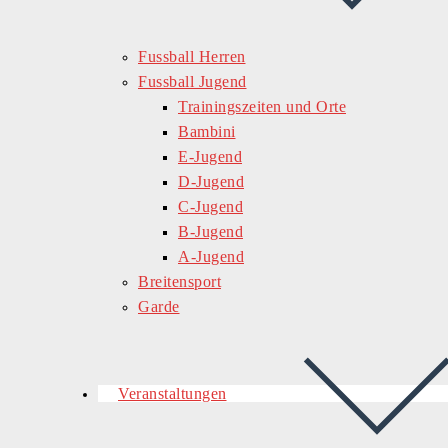
Fussball Herren
Fussball Jugend
Trainingszeiten und Orte
Bambini
E-Jugend
D-Jugend
C-Jugend
B-Jugend
A-Jugend
Breitensport
Garde
Veranstaltungen