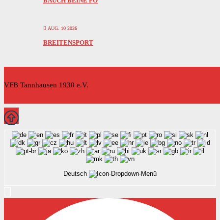
BAUCH BEINE PO
AUG. 10 2026
BREITENSPORT
VFB Tannhausen 1930 e.V.
Deutsch