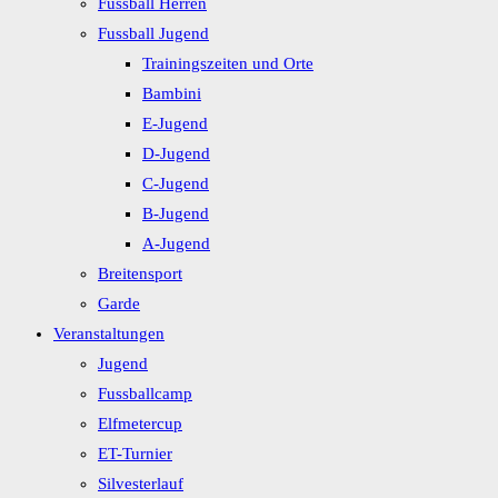
Fussball Herren
Fussball Jugend
Trainingszeiten und Orte
Bambini
E-Jugend
D-Jugend
C-Jugend
B-Jugend
A-Jugend
Breitensport
Garde
Veranstaltungen
Jugend
Fussballcamp
Elfmetercup
ET-Turnier
Silvesterlauf