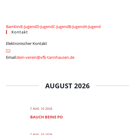
Bambini
E-Jugend
D-Jugend
C-Jugend
B-Jugend
A-Jugend
Kontakt
Elektronischer Kontakt
Email:
dein-verein@vfb-tannhausen.de
AUGUST 2026
AUG. 10 2026
BAUCH BEINE PO
AUG. 10 2026