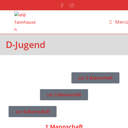
Menü
D-Jugend
zur 2.Mannschaft
zur 3.Mannschaft
zur 4.Mannschaft
1.Mannschaft