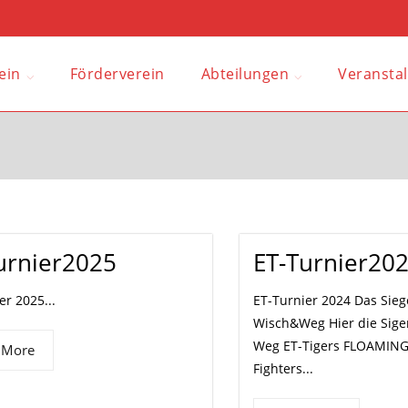
ein
Förderverein
Abteilungen
Veransta
urnier2025
ET-Turnier20
er 2025...
ET-Turnier 2024 Das Sie
Wisch&Weg Hier die Siger
Weg ET-Tigers FLOAMING
 More
Fighters...