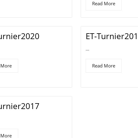
Read More
urnier2020
ET-Turnier20
...
 More
Read More
urnier2017
 More