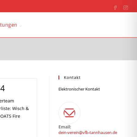
ltungen
Kontakt
24
Elektronischer Kontakt
gerteam
liste: Wisch &
OATS Fire
Email:
dein-verein@vfb-tannhausen.de