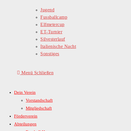
Jugend
Fussballcamp
Elfmetercup
ET-Turnier
Silvesterlauf
Italienische Nacht
Sonstiges
Menü
Schließen
Dein Verein
Vorstandschaft
Mitgliedschaft
Förderverein
Abteilungen