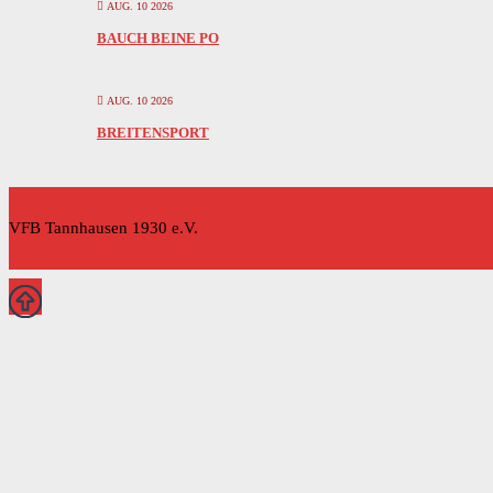
AUG. 10 2026
BAUCH BEINE PO
AUG. 10 2026
BREITENSPORT
VFB Tannhausen 1930 e.V.