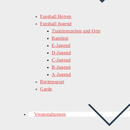
Fussball Herren
Fussball Jugend
Trainingszeiten und Orte
Bambini
E-Jugend
D-Jugend
C-Jugend
B-Jugend
A-Jugend
Breitensport
Garde
Veranstaltungen