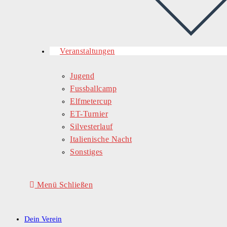
Veranstaltungen
Jugend
Fussballcamp
Elfmetercup
ET-Turnier
Silvesterlauf
Italienische Nacht
Sonstiges
Menü
Schließen
Dein Verein