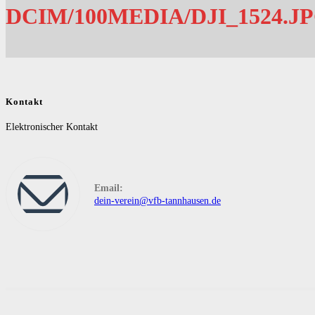
DCIM/100MEDIA/DJI_1524.J
Kontakt
Elektronischer Kontakt
Email:
dein-verein@vfb-tannhausen.de