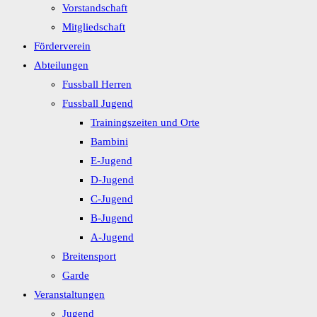
Vorstandschaft
Mitgliedschaft
Förderverein
Abteilungen
Fussball Herren
Fussball Jugend
Trainingszeiten und Orte
Bambini
E-Jugend
D-Jugend
C-Jugend
B-Jugend
A-Jugend
Breitensport
Garde
Veranstaltungen
Jugend