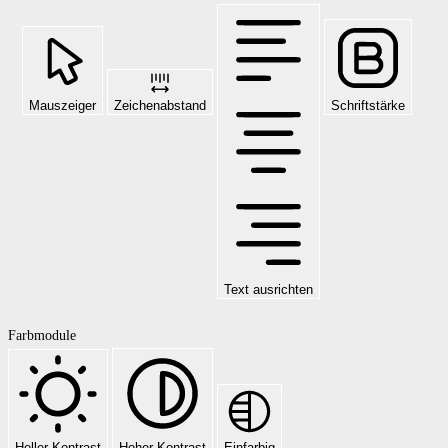
Mauszeiger
Zeichenabstand
Schriftstärke
Text ausrichten
Farbmodule
Heller Kontrast
Hoher Kontrast
Einfarbig