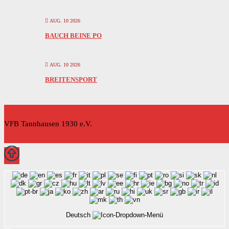
AUG. 10 2026
BAUCH BEINE PO
AUG. 10 2026
BREITENSPORT
VFB Tannhausen 1930 e.V.
Deutsch