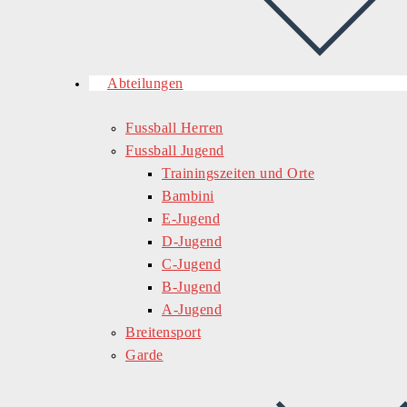
Abteilungen
Fussball Herren
Fussball Jugend
Trainingszeiten und Orte
Bambini
E-Jugend
D-Jugend
C-Jugend
B-Jugend
A-Jugend
Breitensport
Garde