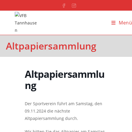
Menü
Altpapiersammlung
Altpapiersammlu
ng
Der Sportverein führt am Samstag, den
09.11.2024 die nächste
Altpapiersammlung durch.
Wir bitten Sie das Altpapier am Samstag