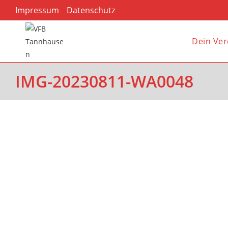
Zum
Impressum
Datenschutz
Inhalt
springen
Dein Ver
IMG-20230811-WA0048