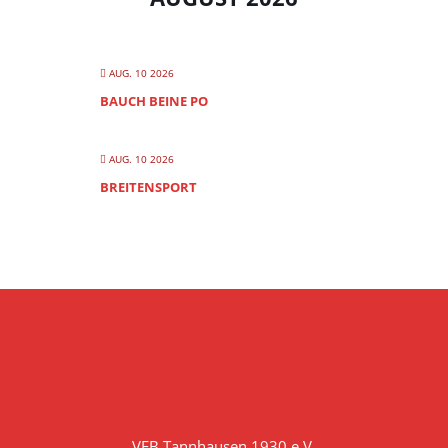
AUG. 10 2026
BAUCH BEINE PO
AUG. 10 2026
BREITENSPORT
VFB Tannhausen 1930 e.V.