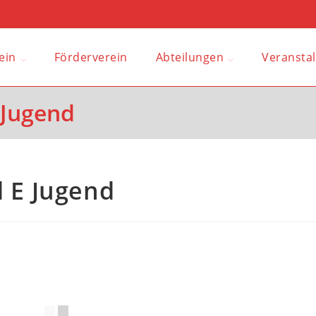
ein
Förderverein
Abteilungen
Veransta
 Jugend
 E Jugend